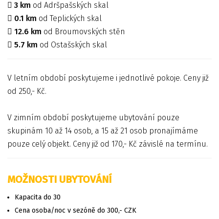
3 km
od Adršpašských skal
0.1 km
od Teplických skal
12.6 km
od Broumovských stěn
5.7 km
od Ostašských skal
V letním období poskytujeme i jednotlivé pokoje. Ceny již
od 250,- Kč.
V zimním období poskytujeme ubytování pouze
skupinám 10 až 14 osob, a 15 až 21 osob pronajímáme
pouze celý objekt. Ceny již od 170,- Kč závislé na termínu.
MOŽNOSTI UBYTOVÁNÍ
Kapacita do 30
Cena osoba/noc v sezóně do 300,- CZK