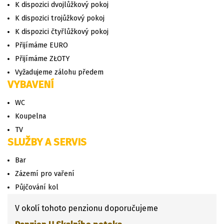
K dispozici dvojlůžkový pokoj
K dispozici trojůžkový pokoj
K dispozici čtyřlůžkový pokoj
Přijímáme EURO
Přijímáme ZŁOTY
Vyžadujeme zálohu předem
VYBAVENÍ
WC
Koupelna
TV
SLUŽBY A SERVIS
Bar
Zázemí pro vaření
Půjčování kol
V okolí tohoto penzionu doporučujeme