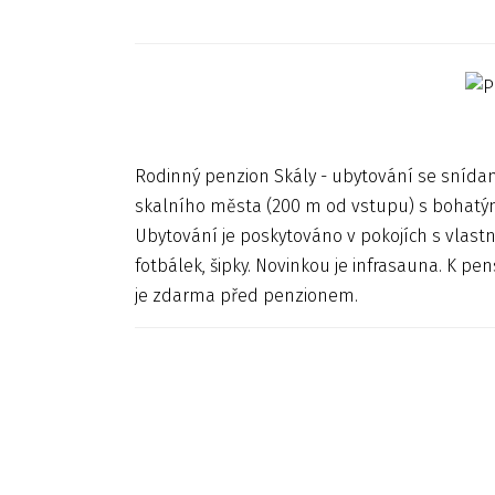
Rodinný penzion Skály - ubytování se snídan
skalního města (200 m od vstupu) s bohatými 
Ubytování je poskytováno v pokojích s vlastn
fotbálek, šipky. Novinkou je infrasauna. K pe
je zdarma před penzionem.