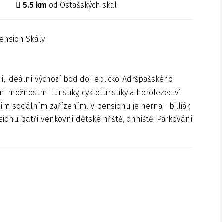
5.5 km
od Ostašských skal
í, ideální výchozí bod do Teplicko-Adršpašského
možnostmi turistiky, cykloturistiky a horolezectví.
ím sociálním zařízením. V pensionu je herna - billiár,
nsionu patří venkovní dětské hřiště, ohniště. Parkování