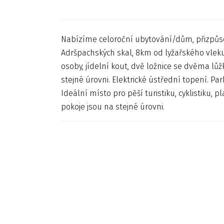
Nabízíme celoroční ubytování/dům, přizpůsob
Adršpachských skal, 8km od lyžařského vlek
osoby, jídelní kout, dvě ložnice se dvěma lů
stejné úrovni. Elektrické ústřední topení. 
Ideální místo pro pěší turistiku, cyklistiku, 
pokoje jsou na stejné úrovni.